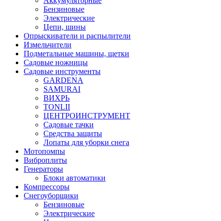
Аккумуляторные
Бензиновые
Электрические
Цепи, шины
Опрыскиватели и распылители
Измельчители
Подметальные машины, щетки
Садовые ножницы
Садовые инструменты
GARDENA
SAMURAI
ВИХРЬ
TONLII
ЦЕНТРОИНСТРУМЕНТ
Садовые тачки
Средства защиты
Лопаты для уборки снега
Мотопомпы
Виброплиты
Генераторы
Блоки автоматики
Компрессоры
Снегоуборщики
Бензиновые
Электрические