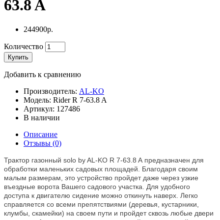
63.8 A
244900р.
Количество
Купить
Добавить к сравнению
Производитель:
AL-KO
Модель: Rider R 7-63.8 A
Артикул: 127486
В наличии
Описание
Отзывы (0)
Трактор газонный solo by AL-KO R 7-63.8 A предназначен для
обработки маленьких садовых площадей. Благодаря своим
малым размерам, это устройство пройдет даже через узкие
въездные ворота Вашего садового участка. Для удобного
доступа к двигателю сидение можно откинуть наверх. Легко
справляется со всеми препятствиями (деревья, кустарники,
клумбы, скамейки) на своем пути и пройдет сквозь любые двери