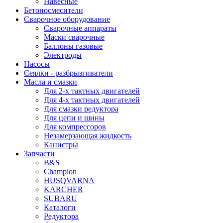
Навесные
Бетоносмесители
Сварочное оборудование
Сварочные аппараты
Маски сварочные
Баллоны газовые
Электроды
Насосы
Сеялки - разбрызгиватели
Масла и смазки
Для 2-х тактных двигателей
Для 4-х тактных двигателей
Для смазки редуктора
Для цепи и шины
Для компрессоров
Незамерзающая жидкость
Канистры
Запчасти
B&S
Champion
HUSQVARNA
KARCHER
SUBARU
Каталоги
Редуктора