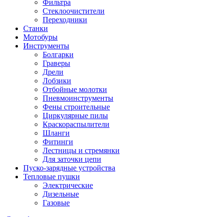
Фильтра
Стеклоочистители
Переходники
Станки
Мотобуры
Инструменты
Болгарки
Граверы
Дрели
Лобзики
Отбойные молотки
Пневмоинструменты
Фены строительные
Циркулярные пилы
Краскораспылители
Шланги
Фитинги
Лестницы и стремянки
Для заточки цепи
Пуско-зарядные устройства
Тепловые пушки
Электрические
Дизельные
Газовые