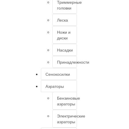
Триммерные
головки
Леска
Ножи и
диски
Насадки
Принадлежности
Сенокосилки
Аэраторы
Бензиновые
аэраторы
Электрические
аэраторы