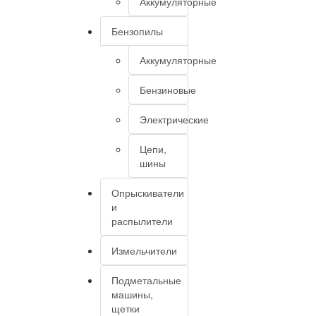
Аккумуляторные
Бензопилы
Аккумуляторные
Бензиновые
Электрические
Цепи,
шины
Опрыскиватели
и
распылители
Измельчители
Подметальные
машины,
щетки