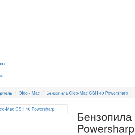
осы
ка
дитель
Oleo - Mac
Бензопила Oleo-Mac GSH 40 Powersharp
Бензопила
Powersharp