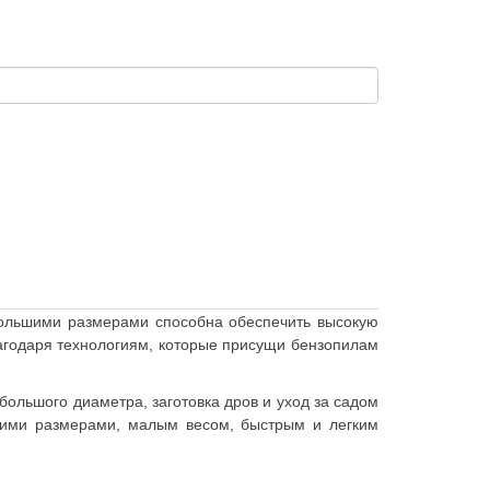
ебольшими размерами способна обеспечить высокую
агодаря технологиям, которые присущи бензопилам
ольшого диаметра, заготовка дров и уход за садом
ьшими размерами, малым весом, быстрым и легким